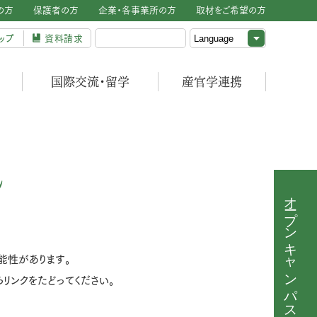
の方
保護者の方
企業・各事業所の方
取材をご希望の方
ップ
資料請求
国際交流・留学
産官学連携
ん
オープンキャンパス
能性があります。
リンクをたどってください。