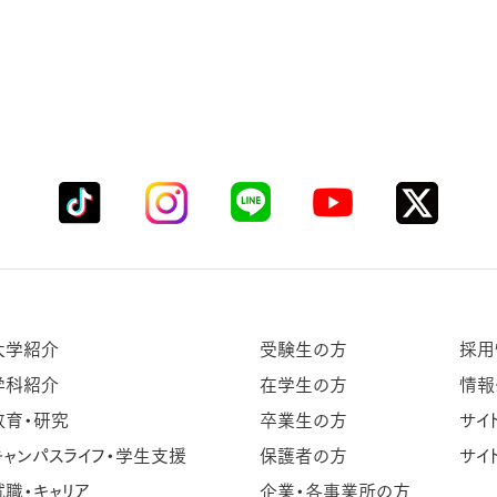
大学紹介
受験生の方
採用
学科紹介
在学生の方
情報
教育・研究
卒業生の方
サイ
キャンパスライフ・学生支援
保護者の方
サイ
就職・キャリア
企業・各事業所の方