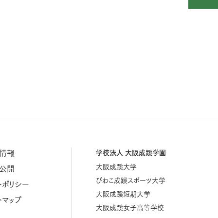
情報
学校法人 大阪成蹊学園
大阪成蹊大学
公開
びわこ成蹊スポーツ大学
トポリシー
大阪成蹊短期大学
トマップ
大阪成蹊女子高等学校