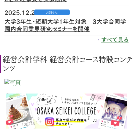
2025.12.23
お知らせ
大学3年生・短期大学1年生対象 3大学合同学
園内合同業界研究セミナーを開催
すべて見る
経営会計学科 経営会計コース特設コンテ
ンツ