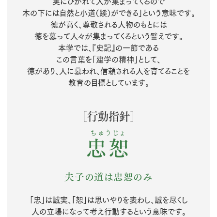
実にひかれて人が集まってくるので
木の下には自然と小道（蹊）ができる」という意味です。
徳が高く、尊敬される人物のもとには
徳を慕って人々が集まってくるという譬えです。
本学では、『史記』の一節である
この言葉を「建学の精神」として、
徳があり、人に慕われ、信頼される人を育てることを
教育の目標としています。
［行動指針］
ちゅうじょ
忠恕
夫子の道は忠恕のみ
「忠」は誠実、「恕」は思いやりを表わし、誠を尽くし
人の立場になって考え行動するという意味です。