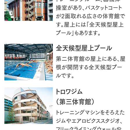
操室があり、バスケットコート
が2面取れる広さの体育館で
す。屋上には「全天候型屋上
プール」もあります。
全天候型屋上プール
第二体育館の屋上にある、屋
根が開閉する全天候型プー
ルです。
トロワジム
（第三体育館）
トレーニングマシンをそろえた
ジムやエアロビクススタジオ、
フリークライミングウォールや