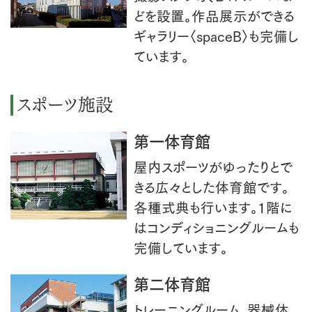
どを設置。作品展示ができる
ギャラリー〈spaceB〉も完備し
ています。
スポーツ施設
第一体育館
屋内スポーツがゆったりとで
きる広々とした体育館です。
各種式典も行います。1階に
はコンディショニングルームも
完備しています。
第二体育館
トレーニングルーム、器械体