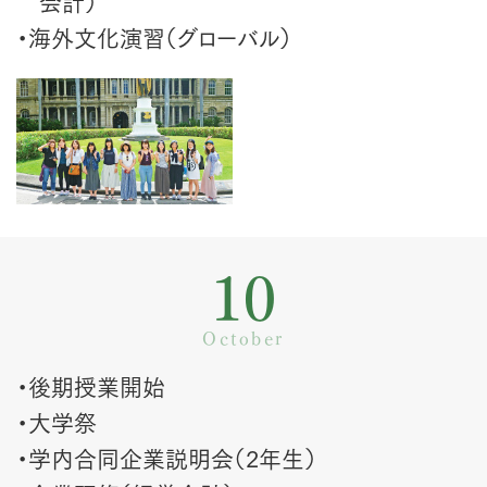
会計）
・海外文化演習（グローバル）
10
October
・後期授業開始
・大学祭
・学内合同企業説明会（2年生）