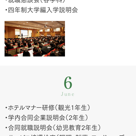
・四年制大学編入学説明会
6
June
・ホテルマナー研修（観光1年生）
・学内合同企業説明会（2年生）
・合同就職説明会（幼児教育2年生）