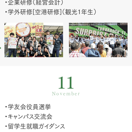
・企業研修（経営会計）
・学外研修[空港研修]（観光1年生）
11
November
・学友会役員選挙
・キャンパス交流会
・留学生就職ガイダンス