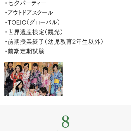
・七夕パーティー
・アウトドアスクール
・TOEIC（グローバル）
・世界遺産検定（観光）
・前期授業終了（幼児教育2年生以外）
・前期定期試験
8