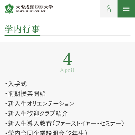
学内行事
4
April
・入学式
・前期授業開始
・新入生オリエンテーション
・新入生歓迎クラブ紹介
・新入生導入教育（ファーストイヤー・セミナー）
・学内合同企業説明会（2年生）