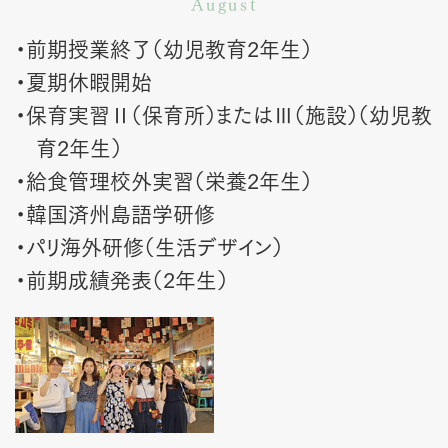
August
・前期授業終了（幼児教育2年生）
・夏期休暇開始
・保育実習Ⅱ（保育所）またはⅢ（施設）（幼児教
育2年生）
・給食管理校外実習（栄養2年生）
・韓国済州島語学研修
・パリ海外研修（生活デザイン）
・前期成績発表（2年生）