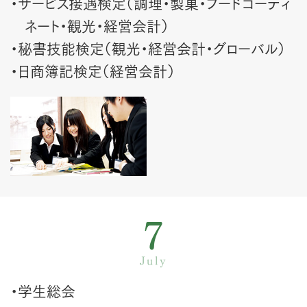
・サービス接遇検定（調理・製菓・フードコーディ
ネート・観光・経営会計）
・秘書技能検定（観光・経営会計・グローバル）
・日商簿記検定（経営会計）
7
July
・学生総会