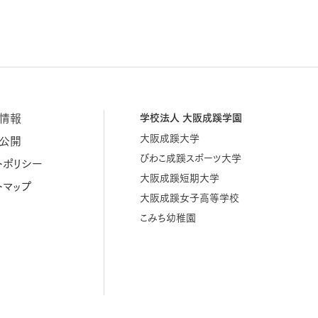
情報
学校法人 大阪成蹊学園
大阪成蹊大学
公開
びわこ成蹊スポーツ大学
トポリシー
大阪成蹊短期大学
トマップ
大阪成蹊女子高等学校
こみち幼稚園