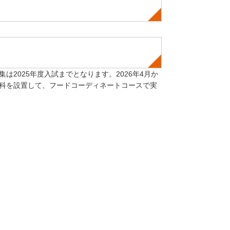
は2025年度入試までとなります。2026年4月か
科を設置して、フードコーディネートコースで実