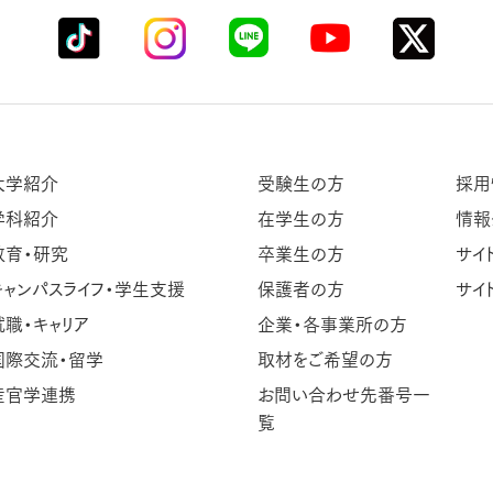
大学紹介
受験生の方
採用
学科紹介
在学生の方
情報
教育・研究
卒業生の方
サイ
キャンパスライフ・学生支援
保護者の方
サイ
就職・キャリア
企業・各事業所の方
国際交流・留学
取材をご希望の方
産官学連携
お問い合わせ先番号一
覧