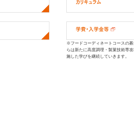
カリキュラム
学費・入学金等
※フードコーディネートコースの募集
らは新たに高度調理・製菓技術専攻
施した学びを継続していきます。