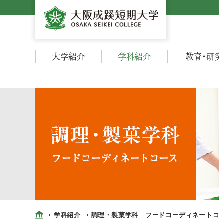
大学紹介
学科紹介
教育・研
学科紹介
調理・製菓学科 フードコーディネート