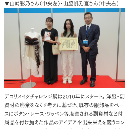
▼山﨑彩乃さん（中央左）・山脇帆乃夏さん（中央右）
デコリメイクチャレンジ展は2010年にスタート。 洋服・副
資材の廃棄をなくす考えに基づき、既存の服飾品をベー
スにボタン・レース・ワッペン等廃棄される副資材など付
属品を付け加えた作品のアイデアや出来栄えを競うコン