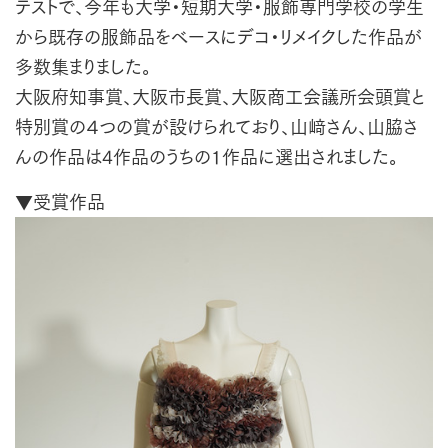
テストで、今年も大学・短期大学・服飾専門学校の学生
から既存の服飾品をベースにデコ・リメイクした作品が
多数集まりました。
大阪府知事賞、大阪市長賞、大阪商工会議所会頭賞と
特別賞の４つの賞が設けられており、山﨑さん、山脇さ
んの作品は4作品のうちの1作品に選出されました。
▼受賞作品