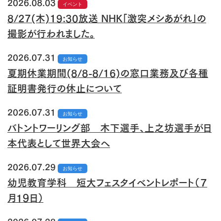
2026.08.03
イベント
8/27(木)19:30放送 NHK「激突メシあがれ」の
撮影が行われました。
2026.07.31
お知らせ
夏期休業期間(8/8-8/16)の窓口業務及び各種
証明書発行の休止について
2026.07.31
お知らせ
バトントワーリング部 木下選手、上之坊選手が日
本代表として世界大会へ
2026.07.29
お知らせ
幼児教育学科 短大フェスタイベントレポート（７
月１９日）