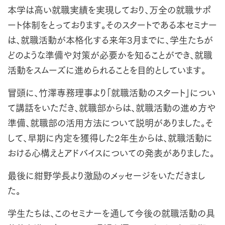
本学は高い就職実績を実現しており、万全の就職サポ
ート体制をとっております。そのスタートである本セミナー
は、就職活動が本格化する来年3月までに、学生たちが
どのような準備や対策が必要かを知ることができ、就職
活動をスムーズに進められることを目的としています。
冒頭に、竹澤専務理事より「就職活動のスタート」につい
て講話をいただき、就職部からは、就職活動の進め方や
準備、就職部の活用方法について説明がありました。そ
して、早期に内定を獲得した2年生からは、就職活動に
おける心構えとアドバイスについての発表がありました。
最後に紺野学長より激励のメッセージをいただきまし
た。
学生たちは、このセミナーを通して今後の就職活動の具