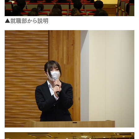
▲就職部から説明