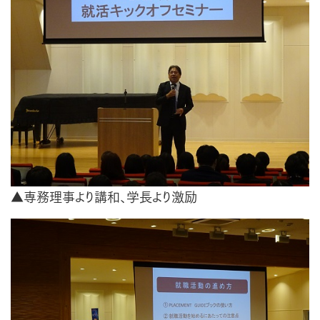
▲専務理事より講和、学長より激励