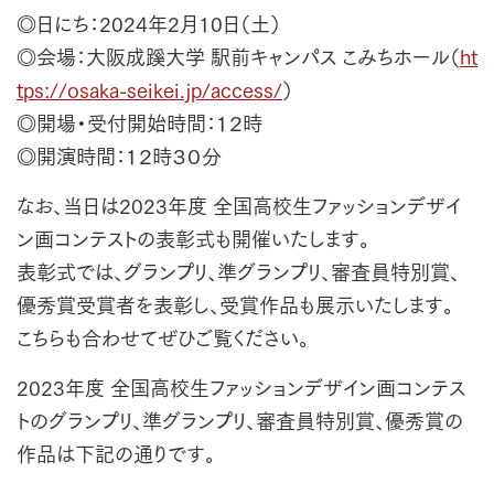
◎日にち：2024年2月10日（土）
◎会場：大阪成蹊大学 駅前キャンパス こみちホール（
ht
tps://osaka-seikei.jp/access/
）
◎開場・受付開始時間：１２時
◎開演時間：１２時３０分
なお、当日は2023年度 全国高校生ファッションデザイ
ン画コンテストの表彰式も開催いたします。
表彰式では、グランプリ、準グランプリ、審査員特別賞、
優秀賞受賞者を表彰し、受賞作品も展示いたします。
こちらも合わせてぜひご覧ください。
2023年度 全国高校生ファッションデザイン画コンテス
トのグランプリ、準グランプリ、審査員特別賞、優秀賞の
作品は下記の通りです。