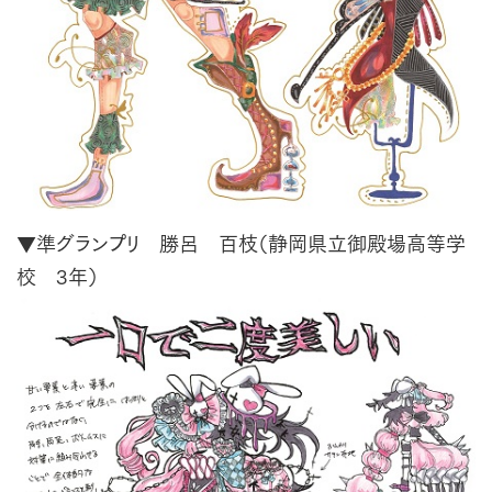
▼準グランプリ 勝呂 百枝（静岡県立御殿場高等学
校 3年）