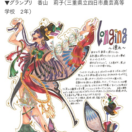
▼グランプリ 香山 莉子（三重県立四日市農芸高等
学校 2年）