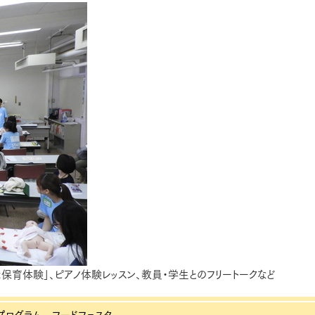
保育体験」、ピアノ体験レッスン、教員・学生とのフリートークなど