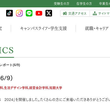
受験生の方
在学生の方
卒業生
交通アクセス
サイトマ
究
キャンパスライフ・学生支援
就職・キャリア
ICS
ート(6/9)
/9)
科,生活デザイン学科,経営会計学科,短期大学
PUS 2024」を開催しました。たくさんの方にご来場いただきありがとうござ