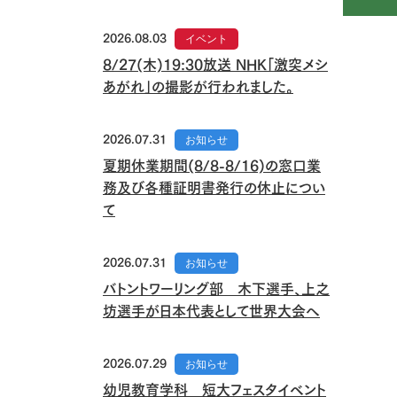
2026.08.03
イベント
8/27(木)19:30放送 NHK「激突メシ
あがれ」の撮影が行われました。
2026.07.31
お知らせ
夏期休業期間(8/8-8/16)の窓口業
務及び各種証明書発行の休止につい
て
2026.07.31
お知らせ
バトントワーリング部 木下選手、上之
坊選手が日本代表として世界大会へ
2026.07.29
お知らせ
幼児教育学科 短大フェスタイベント