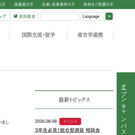
の方
保護者の方
企業・各事業所の方
取材をご希望の方
ップ
資料請求
国際交流・留学
産官学連携
オープンキャンパス
最新トピックス
2026.08.08
イベント
いまし
3年生必見！総合型選抜 相談会