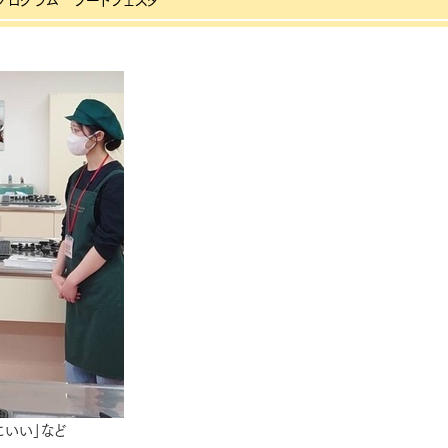
ログラム フードフェスタ
にいい」など