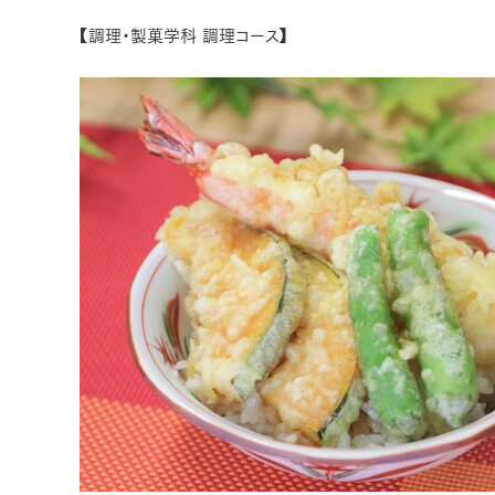
【調理・製菓学科 調理コース】