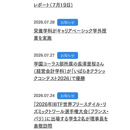
レポート（７月１９日）
2026.07.28
お知らせ
栄養学科がキャリアベーシック学外授
業を実施
2026.07.27
お知らせ
学園コーラス部所属の長澤里桜さん
（経営会計学科）が「いばらきクラシッ
クコンテスト2026」で優勝
2026.07.24
お知らせ
「2026年IBTF世界フリースタイル・リ
ズミックトワール選手権大会（フランス・
パリ）」に出場する学生2名が理事長を
表敬訪問