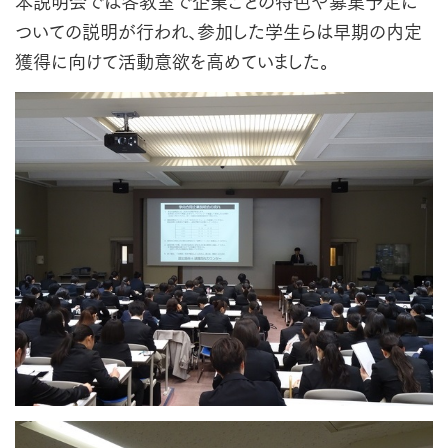
本説明会では各教室で企業ごとの特色や募集予定に
ついての説明が行われ、参加した学生らは早期の内定
獲得に向けて活動意欲を高めていました。