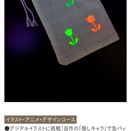
イラスト・アニメ・デザインコース
●デジタルイラストに挑戦！自作の「推しキャラ」で缶バッ