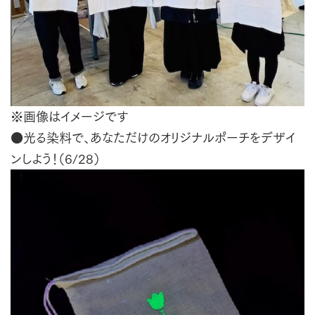
※画像はイメージです
●光る染料で、あなただけのオリジナルポーチをデザイ
ンしよう！（6/28）