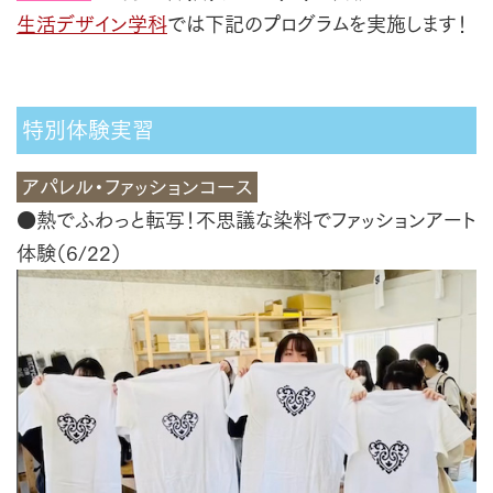
生活デザイン学科
では下記のプログラムを実施します！
特別体験実習
アパレル・ファッションコース
●熱でふわっと転写！不思議な染料でファッションアート
体験（6/22）