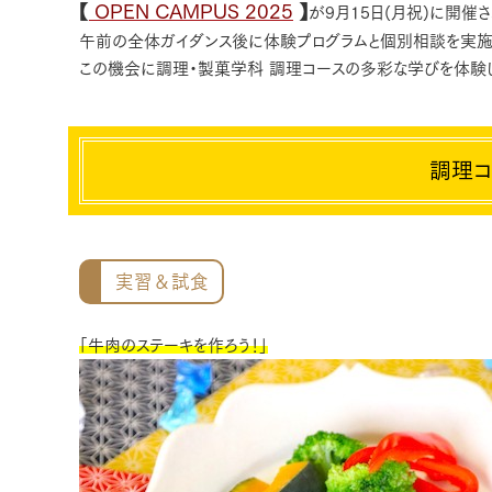
【
OPEN CAMPUS 2025
】
が9月15日(月祝)に開催さ
午前の全体ガイダンス後に体験プログラムと個別相談を実施
この機会に調理・製菓学科 調理コースの多彩な学びを体験し
調理コ
実習＆試食
「牛肉のステーキを作ろう！」