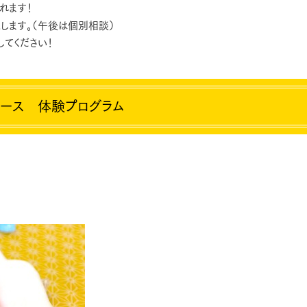
れます！
します。（午後は個別相談）
てください！
ース 体験プログラム