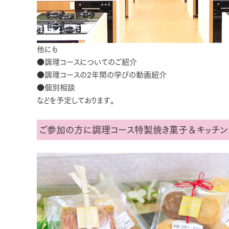
他にも
●調理コースについてのご紹介
●調理コースの2年間の学びの動画紹介
●個別相談
などを予定しております。
ご参加の方に調理コース特製焼き菓子＆キッチン