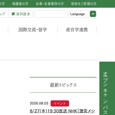
の方
保護者の方
企業・各事業所の方
取材をご希望の方
ップ
資料請求
国際交流・留学
産官学連携
オープンキャンパス
最新トピックス
2026.08.03
イベント
8/27(木)19:30放送 NHK「激突メシ