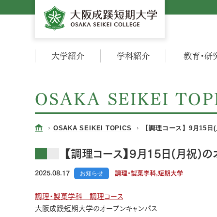
大学紹介
学科紹介
教育・研
OSAKA SEIKEI TOP
OSAKA SEIKEI TOPICS
【調理コース】9月15日
【調理コース】9月15日(月祝)
2025.08.17
お知らせ
調理・製菓学科,短期大学
調理・製菓学科 調理コース
大阪成蹊短期大学のオープンキャンパス