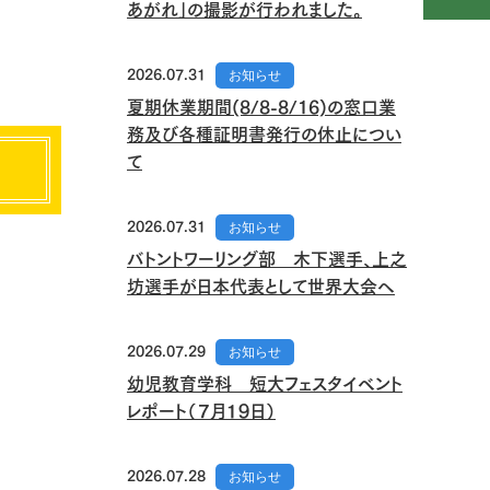
あがれ」の撮影が行われました。
2026.07.31
お知らせ
夏期休業期間(8/8-8/16)の窓口業
務及び各種証明書発行の休止につい
て
2026.07.31
お知らせ
バトントワーリング部 木下選手、上之
坊選手が日本代表として世界大会へ
2026.07.29
お知らせ
幼児教育学科 短大フェスタイベント
レポート（７月１９日）
2026.07.28
お知らせ