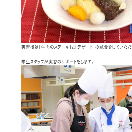
実習後は「牛肉のステーキ」と「デザート」の試食をしていただ
学生スタッフが実習のサポートをします。