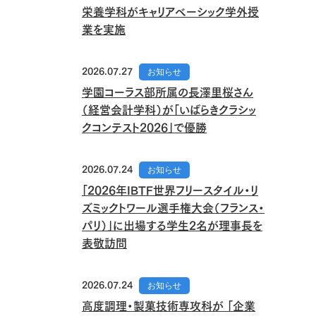
栄養学科がキャリアベーシック学外授
業を実施
2026.07.27
お知らせ
学園コーラス部所属の長澤里桜さん
（経営会計学科）が「いばらきクラシッ
クコンテスト2026」で優勝
2026.07.24
お知らせ
「2026年IBTF世界フリースタイル・リ
ズミックトワール選手権大会（フランス・
パリ）」に出場する学生2名が理事長を
表敬訪問
2026.07.24
お知らせ
高度調理・製菓技術専攻科が 「企業