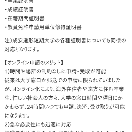
・卒業証明書
・成績証明書
・在籍期間証明書
・教員免許申請用単位修得証明書
注）成安造形短期大学の各種証明書についても同様の
対応となります。
【オンライン申請のメリット】
1)時間や場所の制約なしに申請・受取が可能
従来は大学窓口か郵送での申請に限られていました
が、オンライン化により、海外在住者や遠方に住む卒業
生、忙しい社会人の方も、大学の窓口時間や曜日にか
かわらず、24時間いつでも申請、決済、受け取りが可能
になります。
2)急な必要性にも迅速に対応