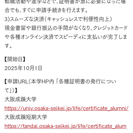
転職活動や進学などで、証明書が急に必要になった場
合でも、すぐに申請手続きを行えます。
3)スムーズな決済（キャッシュレスで利便性向上）
現金書留や銀行振込の手間がなくなり、クレジットカード
や各種オンライン決済でスピーディに支払いが完了しま
す。
【開始日】
2025年10月1日
【申請URL（本学HP内 「各種証明書の発行につい
て」）】
大阪成蹊大学
https://univ.osaka-seikei.jp/life/certificate_alumni/
大阪成蹊短期大学
https://tandai.osaka-seikei.jp/life/certificate_alum