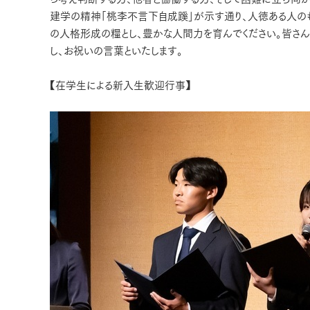
建学の精神「桃李不言下自成蹊」が示す通り、人徳ある人の
の人格形成の糧とし、豊かな人間力を育んでください。皆さ
し、お祝いの言葉といたします。
【在学生による新入生歓迎行事】