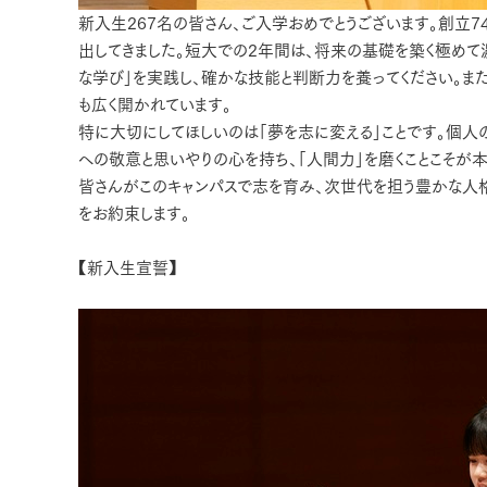
新入生267名の皆さん、ご入学おめでとうございます。創立
出してきました。短大での2年間は、将来の基礎を築く極め
な学び」を実践し、確かな技能と判断力を養ってください。
も広く開かれています。
特に大切にしてほしいのは「夢を志に変える」ことです。個人
への敬意と思いやりの心を持ち、「人間力」を磨くことこそが
皆さんがこのキャンパスで志を育み、次世代を担う豊かな人格
をお約束します。
【新入生宣誓】