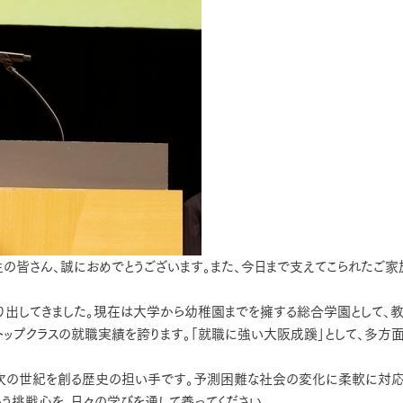
の皆さん、誠におめでとうございます。また、今日まで支えてこられたご家
り出してきました。現在は大学から幼稚園までを擁する総合学園として、
ップクラスの就職実績を誇ります。「就職に強い大阪成蹊」として、多方
は次の世紀を創る歴史の担い手です。予測困難な社会の変化に柔軟に対応
う挑戦心を、日々の学びを通して養ってください。