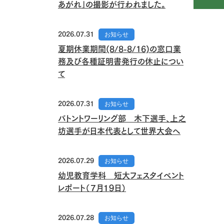
あがれ」の撮影が行われました。
2026.07.31
お知らせ
夏期休業期間(8/8-8/16)の窓口業
務及び各種証明書発行の休止につい
て
2026.07.31
お知らせ
バトントワーリング部 木下選手、上之
坊選手が日本代表として世界大会へ
2026.07.29
お知らせ
幼児教育学科 短大フェスタイベント
レポート（７月１９日）
2026.07.28
お知らせ