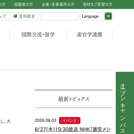
の方
保護者の方
企業・各事業所の方
取材をご希望の方
ップ
資料請求
国際交流・留学
産官学連携
オープンキャンパス
最新トピックス
2026.08.03
イベント
し、大
8/27(木)19:30放送 NHK「激突メシ