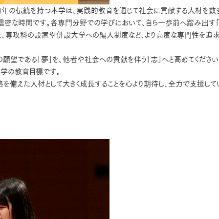
74年の伝統を持つ本学は、実践的教育を通じて社会に貢献する人材を数
て濃密な時間です。各専門分野での学びにおいて、自ら一歩前へ踏み出す
また、専攻科の設置や併設大学への編入制度など、より高度な専門性を追
の願望である「夢」を、他者や社会への貢献を伴う「志」へと高めてください
本学の教育目標です。
を備えた人材として大きく成長することを心より期待し、全力で支援して