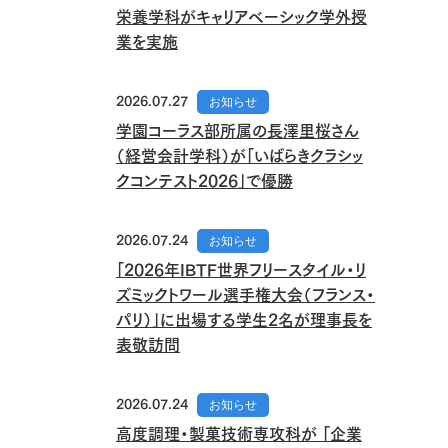
栄養学科がキャリアベーシック学外授
業を実施
2026.07.27
お知らせ
学園コーラス部所属の長澤里桜さん
（経営会計学科）が「いばらきクラシッ
クコンテスト2026」で優勝
2026.07.24
お知らせ
「2026年IBTF世界フリースタイル・リ
ズミックトワール選手権大会（フランス・
パリ）」に出場する学生2名が理事長を
表敬訪問
2026.07.24
お知らせ
高度調理・製菓技術専攻科が 「企業