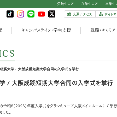
受験生の方
在学生の方
卒業生
交通アクセス
サイトマ
究
キャンパスライフ・学生支援
就職・キャリア
ICS
大阪成蹊大学 / 大阪成蹊短期大学合同の入学式を挙行
大学 / 大阪成蹊短期大学合同の入学式を挙行
同の令和8（2026）年度入学式をグランキューブ大阪メインホールにて挙行
ました。