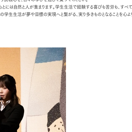
もとには自然と人が集まります。学生生活で経験する喜びも苦労も、すべて
んの学生生活が夢や目標の実現へと繋がる、実り多きものとなることを心よ