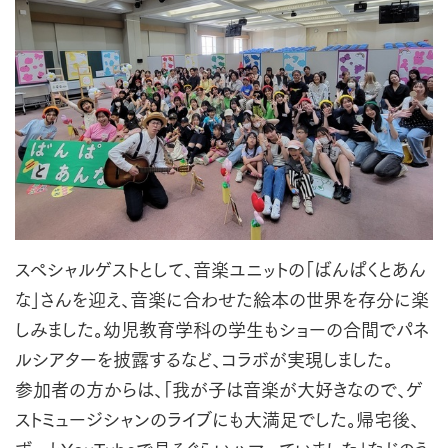
スペシャルゲストとして、音楽ユニットの「ばんぱくとあん
な」さんを迎え、音楽に合わせた絵本の世界を存分に楽
しみました。幼児教育学科の学生もショーの合間でパネ
ルシアターを披露するなど、コラボが実現しました。
参加者の方からは、「我が子は音楽が大好きなので、ゲ
ストミュージシャンのライブにも大満足でした。帰宅後、