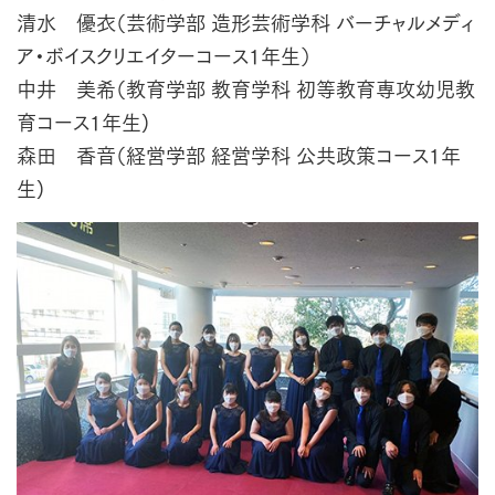
清水 優衣（芸術学部 造形芸術学科 バーチャルメディ
ア・ボイスクリエイターコース1年生）
中井 美希（教育学部 教育学科 初等教育専攻幼児教
育コース1年生)
森田 香音（経営学部 経営学科 公共政策コース1年
生)