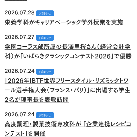
2026.07.28
お知らせ
栄養学科がキャリアベーシック学外授業を実施
2026.07.27
お知らせ
学園コーラス部所属の長澤里桜さん（経営会計学
科）が「いばらきクラシックコンテスト2026」で優勝
2026.07.24
お知らせ
「2026年IBTF世界フリースタイル・リズミックトワ
ール選手権大会（フランス・パリ）」に出場する学生
2名が理事長を表敬訪問
2026.07.24
お知らせ
高度調理・製菓技術専攻科が 「企業連携レシピコ
ンテスト」を開催