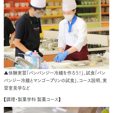
▲体験実習「バンバンジー冷麺を作ろう！」、試食「バン
バンジー冷麺とマンゴープリンの試食」、コース説明、実
習室見学など
【調理・製菓学科 製菓コース】