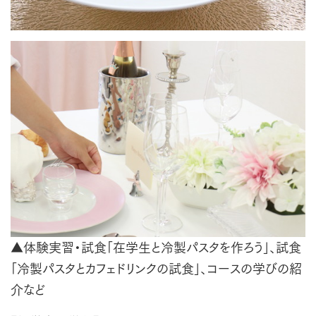
▲体験実習・試食「在学生と冷製パスタを作ろう」、試食
「冷製パスタとカフェドリンクの試食」、コースの学びの紹
介など