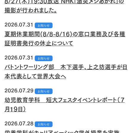
8/27(木)19:30放送 NHK「激突メシあがれ」の
撮影が行われました。
2026.07.31
お知らせ
夏期休業期間(8/8-8/16)の窓口業務及び各種
証明書発行の休止について
2026.07.31
お知らせ
バトントワーリング部 木下選手、上之坊選手が日
本代表として世界大会へ
2026.07.29
お知らせ
幼児教育学科 短大フェスタイベントレポート（７
月１９日）
2026.07.28
お知らせ
栄養学科がキャリアベーシック学外授業を実施