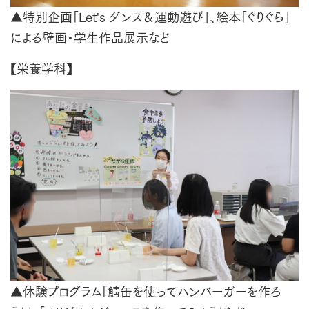
▲特別企画「Let's ダンス＆運動遊び」、絵本「ぐりぐら」
による壁画・学生作品展示など
【栄養学科】
▲体験プログラム「鯖缶を使ってハンバーガーを作ろ