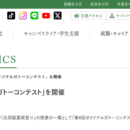
受験生の方
在学生の方
卒業生
交通アクセス
サイトマ
究
キャンパスライフ・学生支援
就職・キャリア
ICS
リジナルガトーコンテスト」を開催
ガトーコンテスト」を開催
が「応用製菓実習Ⅱ」の授業の一環として「第8回オリジナルガトーコンテス