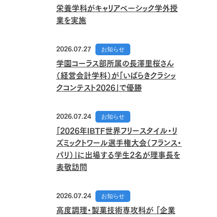
栄養学科がキャリアベーシック学外授
業を実施
2026.07.27
お知らせ
学園コーラス部所属の長澤里桜さん
（経営会計学科）が「いばらきクラシッ
クコンテスト2026」で優勝
2026.07.24
お知らせ
「2026年IBTF世界フリースタイル・リ
ズミックトワール選手権大会（フランス・
パリ）」に出場する学生2名が理事長を
表敬訪問
2026.07.24
お知らせ
高度調理・製菓技術専攻科が 「企業