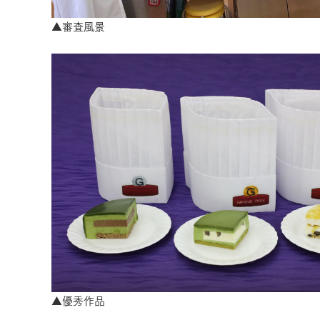
▲審査風景
▲優秀作品