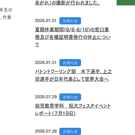
あがれ」の撮影が行われました。
1年生の
、作業
2026.07.31
お知らせ
夏期休業期間(8/8-8/16)の窓口業
務及び各種証明書発行の休止につい
て
2026.07.31
お知らせ
バトントワーリング部 木下選手、上之
坊選手が日本代表として世界大会へ
2026.07.29
お知らせ
幼児教育学科 短大フェスタイベント
レポート（７月１９日）
2026.07.28
お知らせ