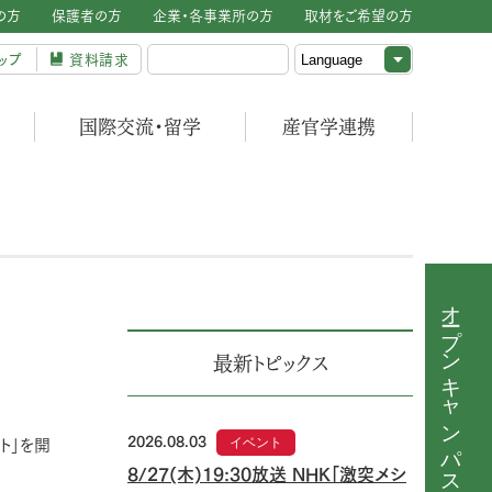
の方
保護者の方
企業・各事業所の方
取材をご希望の方
ップ
資料請求
国際交流・留学
産官学連携
オープンキャンパス
最新トピックス
2026.08.03
イベント
ト」を開
8/27(木)19:30放送 NHK「激突メシ