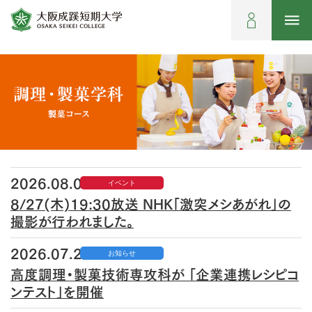
2026.08.03
イベント
8/27(木)19:30放送 NHK「激突メシあがれ」の
撮影が行われました。
2026.07.24
お知らせ
高度調理・製菓技術専攻科が 「企業連携レシピコ
ンテスト」を開催