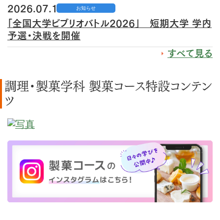
2026.07.16
お知らせ
「全国大学ビブリオバトル2026」 短期大学 学内
予選・決戦を開催
すべて見る
調理・製菓学科 製菓コース特設コンテン
ツ