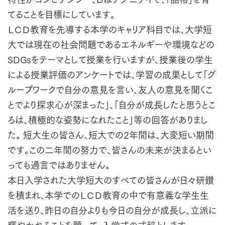
てることを目標にしています。
ＬＣＤ教育を先導する本学のキャリア科目では、大学短
大では現在の社会問題であるエネルギーや環境などの
SDGsをテーマとして授業を行いますが、授業後の学生
による授業評価のアンケートでは、学習の成果として「グ
ループワークで自分の意見を言い、友人の意見を聞くこ
とでより探求心が深まった」、「自分が成長したと思うとこ
ろは、積極的な姿勢になれたこと」等の回答がありまし
た。 短大生の皆さん、短大での2年間は、大変短い期間
です。この二年間の努力で、皆さんの未来が決まるとい
っても過言ではありません。
本日入学された大学短大のすべての皆さんが日々研鑽
を積まれ、本学でのＬＣＤ教育の中で有意義な学生生
活を送り、昨日の自分よりも今日の自分が成長し、立派に