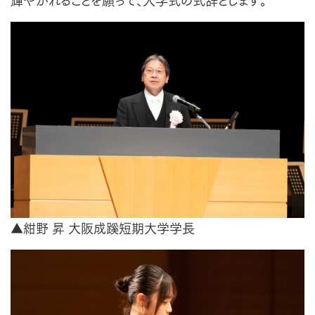
輝やかれることを願って、入学式の式辞とします。
▲紺野 昇 大阪成蹊短期大学学長