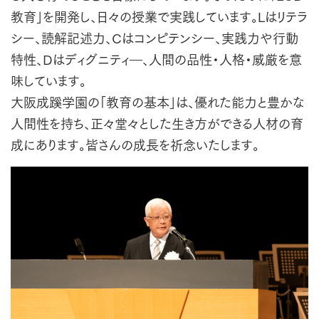
教育」を開発し、日々の授業で実践しています。Lはリテラ
シー、読解記述力、Cはコンピテンシー、実践力や行動
特性、Dはディグニティ―、人間の品性・人格・威厳を意
味しています。
大阪成蹊学園の「教育の基本」は、優れた能力と豊かな
人間性を持ち、正々堂々とした生き方ができる人材の育
成にあります。皆さんの成長を祈念いたします。