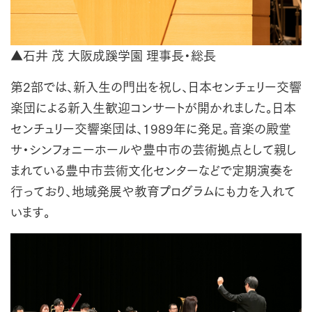
▲石井 茂 大阪成蹊学園 理事長・総長
第2部では、新入生の門出を祝し、日本センチェリー交響
楽団による新入生歓迎コンサートが開かれました。日本
センチュリー交響楽団は、1989年に発足。音楽の殿堂
サ・シンフォニーホールや豊中市の芸術拠点として親し
まれている豊中市芸術文化センターなどで定期演奏を
行っており、地域発展や教育プログラムにも力を入れて
います。