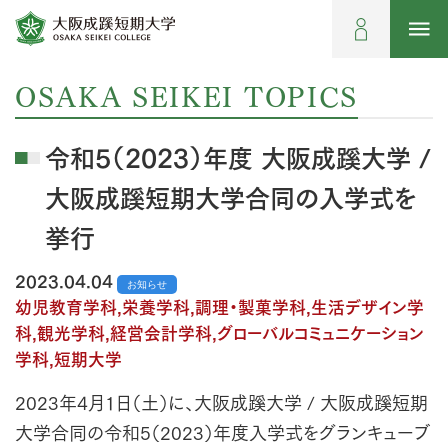
OSAKA SEIKEI TOPICS
令和5（2023）年度 大阪成蹊大学 /
大阪成蹊短期大学合同の入学式を
挙行
2023.04.04
お知らせ
幼児教育学科,栄養学科,調理・製菓学科,生活デザイン学
科,観光学科,経営会計学科,グローバルコミュニケーション
学科,短期大学
2023年4月1日（土）に、大阪成蹊大学 / 大阪成蹊短期
大学合同の令和5（2023）年度入学式をグランキューブ