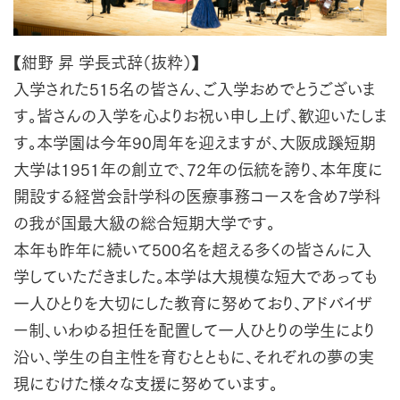
【紺野 昇 学長式辞（抜粋）】
入学された515名の皆さん、ご入学おめでとうございま
す。皆さんの入学を心よりお祝い申し上げ、歓迎いたしま
す。本学園は今年90周年を迎えますが、大阪成蹊短期
大学は1951年の創立で、72年の伝統を誇り、本年度に
開設する経営会計学科の医療事務コースを含め7学科
の我が国最大級の総合短期大学です。
本年も昨年に続いて500名を超える多くの皆さんに入
学していただきました。本学は大規模な短大であっても
一人ひとりを大切にした教育に努めており、アドバイザ
ー制、いわゆる担任を配置して一人ひとりの学生により
沿い、学生の自主性を育むとともに、それぞれの夢の実
現にむけた様々な支援に努めています。