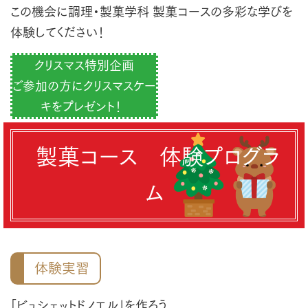
この機会に調理・製菓学科 製菓コースの多彩な学びを
体験してください！
クリスマス特別企画
ご参加の方にクリスマスケー
キをプレゼント！
製菓コース 体験プログラ
ム
体験実習
「ビュシェットドノエル」を作ろう