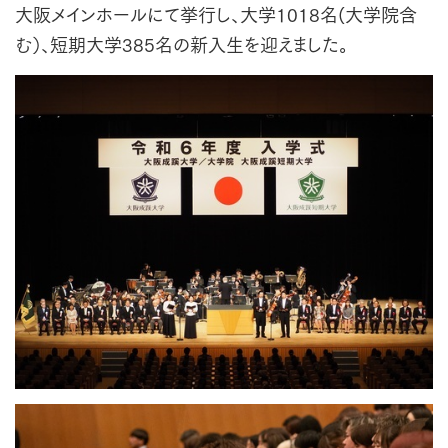
大阪メインホールにて挙行し、大学1018名(大学院含
む）、短期大学385名の新入生を迎えました。