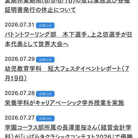
夏期休業期間(8/8-8/16)の窓口業務及び各種
証明書発行の休止について
2026.07.31
お知らせ
バトントワーリング部 木下選手、上之坊選手が日
本代表として世界大会へ
2026.07.29
お知らせ
幼児教育学科 短大フェスタイベントレポート（７
月１９日）
2026.07.28
お知らせ
栄養学科がキャリアベーシック学外授業を実施
2026.07.27
お知らせ
学園コーラス部所属の長澤里桜さん（経営会計学
科）が「いばらきクラシックコンテスト2026」で優勝